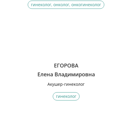
гинеколог, онколог, онкогинеколог
ЕГОРОВА
Елена Владимировна
Акушер-гинеколог
гинеколог