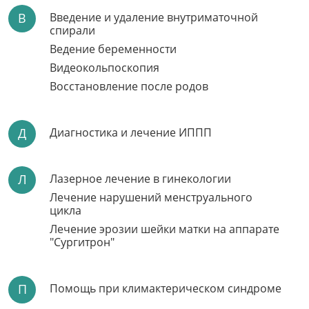
В
Введение и удаление внутриматочной
спирали
Ведение беременности
Видеокольпоскопия
Восстановление после родов
Д
Диагностика и лечение ИППП
Л
Лазерное лечение в гинекологии
Лечение нарушений менструального
цикла
Лечение эрозии шейки матки на аппарате
"Сургитрон"
П
Помощь при климактерическом синдроме