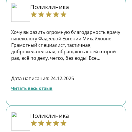
Поликлиника
Хочу выразить огромную благодарность врачу
гинекологу Фадеевой Евгении Михайловне.
Грамотный специалист, тактичная,
доброжелательная, обращаюсь к ней второй
раз, всё по делу, четко, без воды! Все
манипуляции безболезненно и аккуратно,
теперь только к ней!
Дата написания: 24.12.2025
Читать весь отзыв
Поликлиника