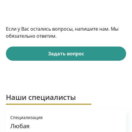
Если у Вас остались вопросы, напишите нам. Мы
обязательно ответим.
Задать вопрос
Наши специалисты
Специализация
Любая