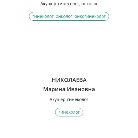
Акушер-гинеколог, онколог
гинеколог, онколог, онкогинеколог
НИКОЛАЕВА
Марина Ивановна
Акушер-гинеколог
гинеколог