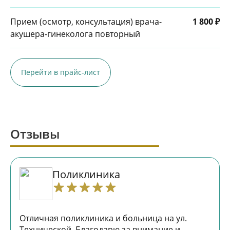
Прием (осмотр, консультация) врача-
1 800 ₽
акушера-гинеколога повторный
Перейти в прайс-лист
Отзывы
Поликлиника
Отличная поликлиника и больница на ул.
Технической. Благодарю за внимание и