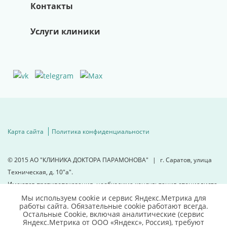
Контакты
Услуги клиники
Карта сайта
Политика конфиденциальности
© 2015
АО "КЛИНИКА ДОКТОРА ПАРАМОНОВА"
|
г. Саратов, улица
Техническая, д. 10"а".
Имеются противопоказания, необходима консультация специалиста.
Мы используем cookie и сервис Яндекс.Метрика для
работы сайта. Обязательные cookie работают всегда.
Для детальной информации
Остальные Сookie, включая аналитические (сервис
свяжитесь с нами
Яндекс.Метрика от ООО «Яндекс», Россия), требуют