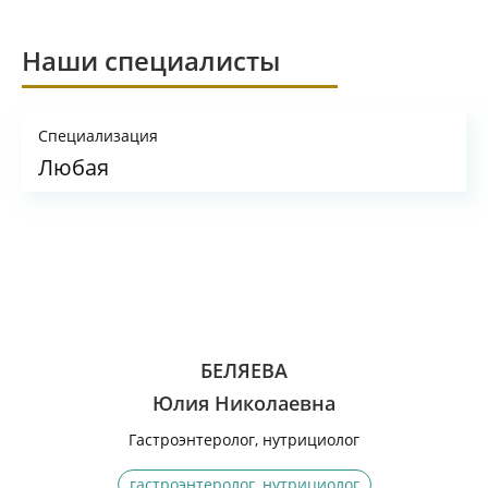
Наши специалисты
Специализация
Любая
БЕЛЯЕВА
Юлия Николаевна
Гастроэнтеролог, нутрициолог
гастроэнтеролог, нутрициолог