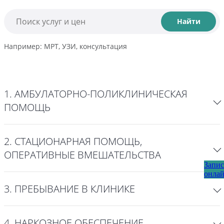
Найти
Например: МРТ, УЗИ, консультация
1. АМБУЛАТОРНО-ПОЛИКЛИНИЧЕСКАЯ
ПОМОЩЬ
2. СТАЦИОНАРНАЯ ПОМОЩЬ,
ОПЕРАТИВНЫЕ ВМЕШАТЕЛЬСТВА
Запис
онла
3. ПРЕБЫВАНИЕ В КЛИНИКЕ
4. НАРКОЗНОЕ ОБЕСПЕЧЕНИЕ