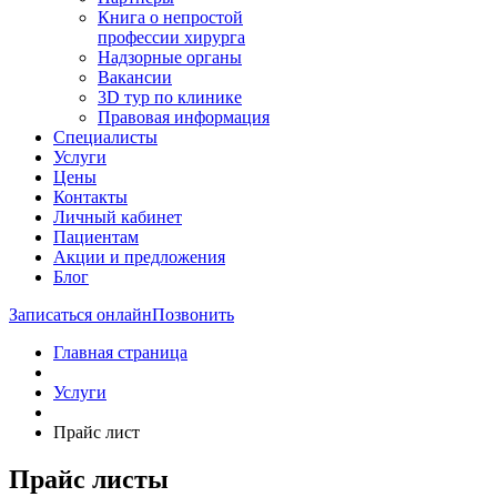
Книга о непростой
профессии хирурга
Надзорные органы
Вакансии
3D тур по клинике
Правовая информация
Специалисты
Услуги
Цены
Контакты
Личный кабинет
Пациентам
Акции и предложения
Блог
Записаться онлайн
Позвонить
Главная страница
Услуги
Прайс лист
Прайс листы