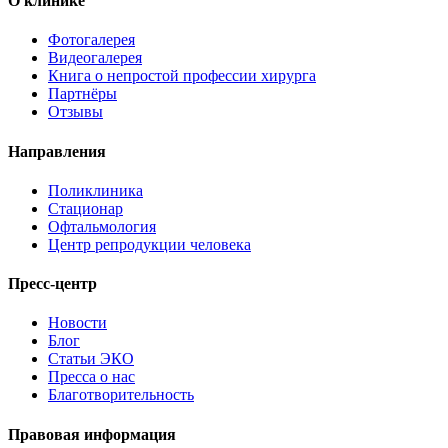
О клинике
Фотогалерея
Видеогалерея
Книга о непростой профессии хирурга
Партнёры
Отзывы
Направления
Поликлиника
Стационар
Офтальмология
Центр репродукции человека
Пресс-центр
Новости
Блог
Статьи ЭКО
Пресса о нас
Благотворительность
Правовая информация