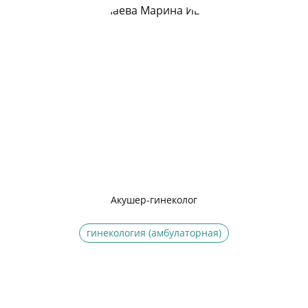
Акушер-гинеколог
гинекология (амбулаторная)