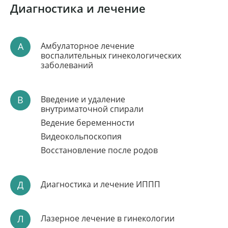
Диагностика и лечение
А
Амбулаторное лечение
воспалительных гинекологических
заболеваний
В
Введение и удаление
внутриматочной спирали
Ведение беременности
Видеокольпоскопия
Восстановление после родов
Д
Диагностика и лечение ИППП
Л
Лазерное лечение в гинекологии