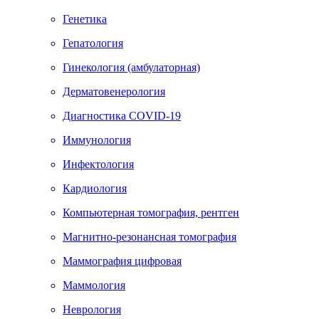
Генетика
Гепатология
Гинекология (амбулаторная)
Дерматовенерология
Диагностика COVID-19
Иммунология
Инфектология
Кардиология
Компьютерная томография, рентген
Магнитно-резонансная томография
Маммография цифровая
Маммология
Неврология