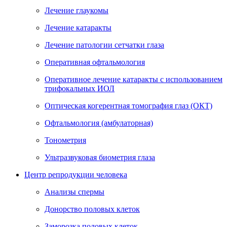
Лечение глаукомы
Лечение катаракты
Лечение патологии сетчатки глаза
Оперативная офтальмология
Оперативное лечение катаракты с использованием
трифокальных ИОЛ
Оптическая когерентная томография глаз (ОКТ)
Офтальмология (амбулаторная)
Тонометрия
Ультразвуковая биометрия глаза
Центр репродукции человека
Анализы спермы
Донорство половых клеток
Заморозка половых клеток