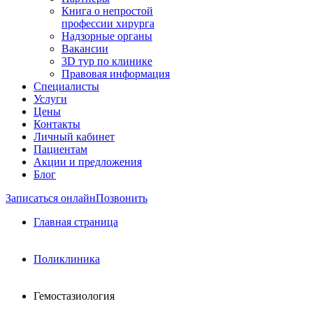
Книга о непростой
профессии хирурга
Надзорные органы
Вакансии
3D тур по клинике
Правовая информация
Специалисты
Услуги
Цены
Контакты
Личный кабинет
Пациентам
Акции и предложения
Блог
Записаться онлайн
Позвонить
Главная страница
Поликлиника
Гемостазиология