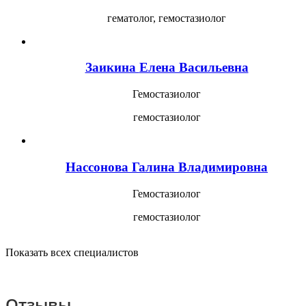
гематолог, гемостазиолог
Заикина
Елена Васильевна
Гемостазиолог
гемостазиолог
Нассонова
Галина Владимировна
Гемостазиолог
гемостазиолог
Показать всех специалистов
Отзывы