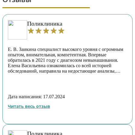
Поликлиника
Е. В. Заикина специалист высокого уровня с огромным
опытом, внимательная, компетентная. Впервые
обратилась в 2021 году с диагнозом невынашивания.
Елена Васильевна ознакомилась со всей историей
обследований, направила на недостающие анализы,
назначала лечение, ничего лишнего. В результате уже две
беременности (2022 и 2024г) прошли под её контролем,
всё хорошо.
Дата написания: 17.07.2024
Читать весь отзыв
Поликлиника