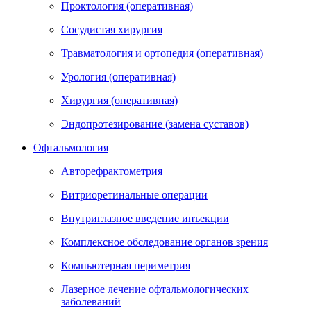
Проктология (оперативная)
Сосудистая хирургия
Травматология и ортопедия (оперативная)
Урология (оперативная)
Хирургия (оперативная)
Эндопротезирование (замена суставов)
Офтальмология
Авторефрактометрия
Витриоретинальные операции
Внутриглазное введение инъекции
Комплексное обследование органов зрения
Компьютерная периметрия
Лазерное лечение офтальмологических
заболеваний