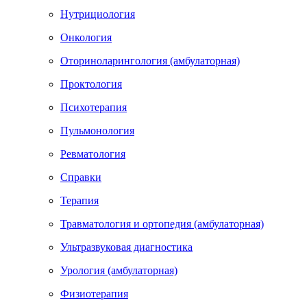
Нутрициология
Онкология
Оториноларингология (амбулаторная)
Проктология
Психотерапия
Пульмонология
Ревматология
Справки
Терапия
Травматология и ортопедия (амбулаторная)
Ультразвуковая диагностика
Урология (амбулаторная)
Физиотерапия