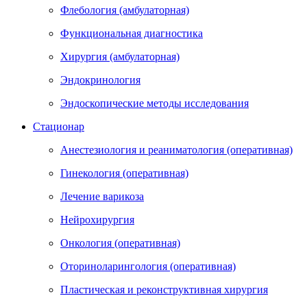
Флебология (амбулаторная)
Функциональная диагностика
Хирургия (амбулаторная)
Эндокринология
Эндоскопические методы исследования
Стационар
Анестезиология и реаниматология (оперативная)
Гинекология (оперативная)
Лечение варикоза
Нейрохирургия
Онкология (оперативная)
Оториноларингология (оперативная)
Пластическая и реконструктивная хирургия