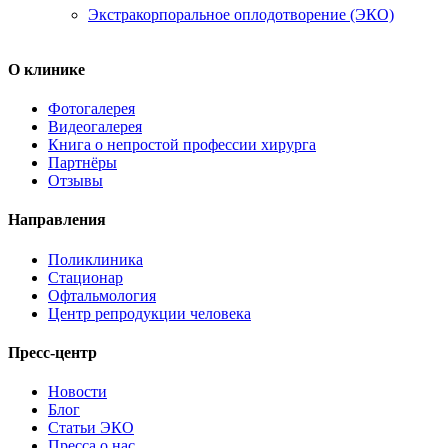
Экстракорпоральное оплодотворение (ЭКО)
О клинике
Фотогалерея
Видеогалерея
Книга о непростой профессии хирурга
Партнёры
Отзывы
Направления
Поликлиника
Стационар
Офтальмология
Центр репродукции человека
Пресс-центр
Новости
Блог
Статьи ЭКО
Пресса о нас