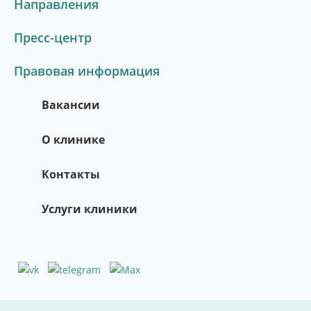
Направления
Пресс-центр
Всё о здоровье в одном месте
Новости из жизни клиники
Полезные советы врачей
Правовая информация
Перейти в канал
Вакансии
Подробнее
О клинике
Контакты
Услуги клиники