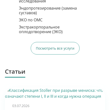
исследования
Запись по телефону:
8 (8452) 66-03-03
Эндопротезирование (замена
суставов)
Подробнее
ЭКО по ОМС
Экстракорпоральное
оплодотворение (ЭКО)
Посмотреть все услуги
Статьи
ПЕРВЫЙ ШАГ К
ВАШЕМУ СЧАСТЬЮ
03.07.2026