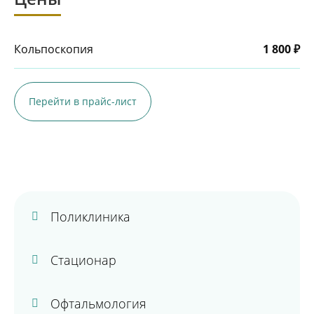
Кольпоскопия
1 800 ₽
Перейти в прайс-лист
Поликлиника
Стационар
Офтальмология