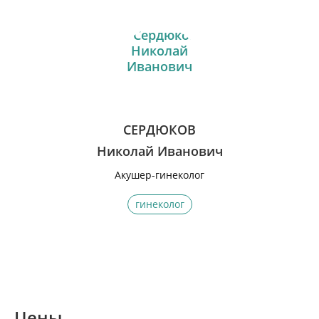
СЕРДЮКОВ
Николай Иванович
Акушер-гинеколог
гинеколог
Цены