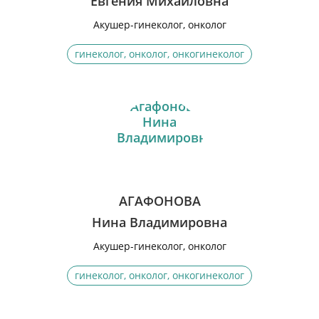
Евгения Михайловна
Акушер-гинеколог, онколог
гинеколог, онколог, онкогинеколог
АГАФОНОВА
Нина Владимировна
Акушер-гинеколог, онколог
гинеколог, онколог, онкогинеколог