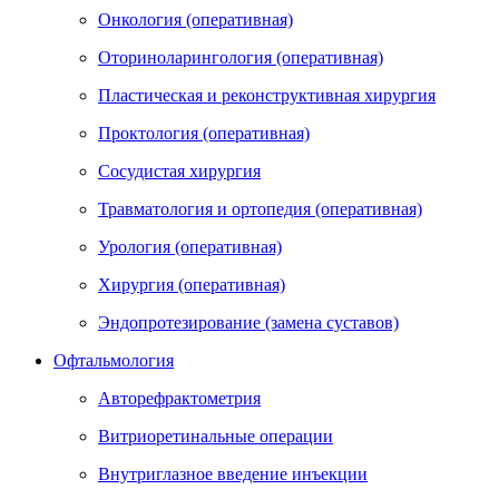
Онкология (оперативная)
Оториноларингология (оперативная)
Пластическая и реконструктивная хирургия
Проктология (оперативная)
Сосудистая хирургия
Травматология и ортопедия (оперативная)
Урология (оперативная)
Хирургия (оперативная)
Эндопротезирование (замена суставов)
Офтальмология
Авторефрактометрия
Витриоретинальные операции
Внутриглазное введение инъекции