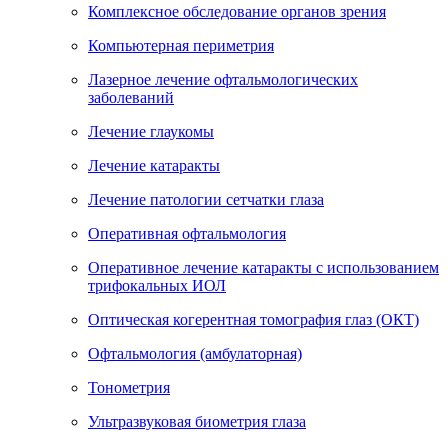
Комплексное обследование органов зрения
Компьютерная периметрия
Лазерное лечение офтальмологических
заболеваний
Лечение глаукомы
Лечение катаракты
Лечение патологии сетчатки глаза
Оперативная офтальмология
Оперативное лечение катаракты с использованием
трифокальных ИОЛ
Оптическая когерентная томография глаз (ОКТ)
Офтальмология (амбулаторная)
Тонометрия
Ультразвуковая биометрия глаза