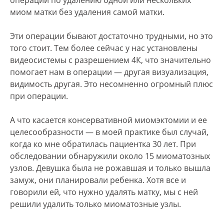
операции по удалению одной или нескольких
миом матки без удаления самой матки.
Эти операции бывают достаточно трудными, но это
того стоит. Тем более сейчас у нас установлены
видеосистемы с разрешением 4К, что значительно
помогает нам в операции — другая визуализация,
видимость другая. Это несомненно огромный плюс
при операции.
А что касается консервативной миомэктомии и ее
целесообразности — в моей практике был случай,
когда ко мне обратилась пациентка 30 лет. При
обследовании обнаружили около 15 миоматозных
узлов. Девушка была не рожавшая и только вышла
замуж, они планировали ребенка. Хотя все и
говорили ей, что нужно удалять матку, мы с ней
решили удалить только миоматозные узлы.