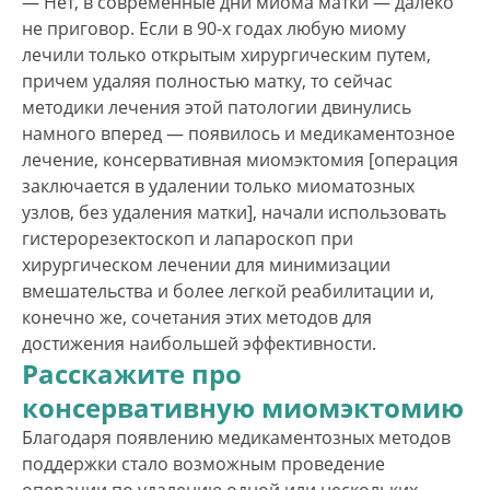
— Нет, в современные дни миома матки — далеко
не приговор. Если в 90-х годах любую миому
лечили только открытым хирургическим путем,
причем удаляя полностью матку, то сейчас
методики лечения этой патологии двинулись
намного вперед — появилось и медикаментозное
лечение, консервативная миомэктомия [операция
заключается в удалении только миоматозных
узлов, без удаления матки], начали использовать
гистерорезектоскоп и лапароскоп при
хирургическом лечении для минимизации
вмешательства и более легкой реабилитации и,
конечно же, сочетания этих методов для
достижения наибольшей эффективности.
Расскажите про
консервативную миомэктомию
Благодаря появлению медикаментозных методов
поддержки стало возможным проведение