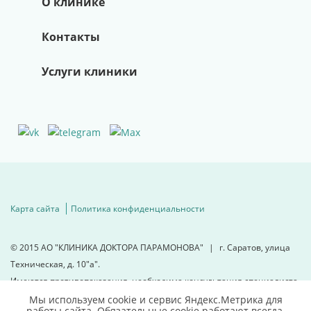
О клинике
Контакты
Услуги клиники
Карта сайта
Политика конфиденциальности
© 2015
АО "КЛИНИКА ДОКТОРА ПАРАМОНОВА"
|
г. Саратов, улица
Техническая, д. 10"а".
Имеются противопоказания, необходима консультация специалиста.
Мы используем cookie и сервис Яндекс.Метрика для
работы сайта. Обязательные cookie работают всегда.