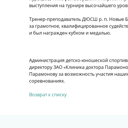
выступ­ления на турнире высочайше­го уров
Тренер-преподаватель ДЮСШ р. п. Новые Б
за грамотное, квалифицированное судейст
и был награжден кубком и медалью.
Администрация детско-юношеской спортив
директору ЗАО «Клиника доктора Парамоно
Парамонову за возможность участия наших
соревнованиях.
Возврат к списку