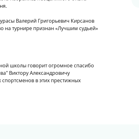
ня.
урасы Валерий Григорьевич Кирса­нов
во на турнире признан «Лучшим судьей»
ной школы говорит огромное спасибо
ва" Виктору Александровичу
 спортсменов в этих престижных