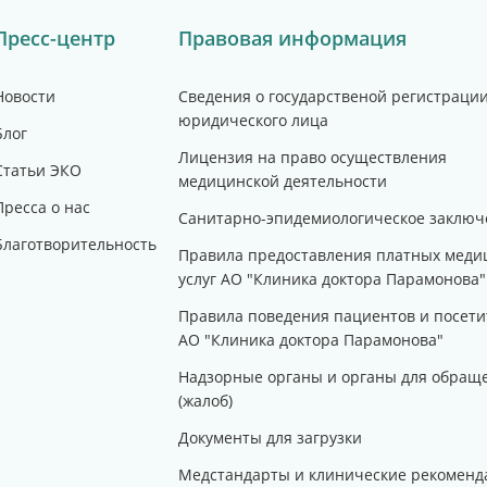
Пресс-центр
Правовая информация
Новости
Сведения о государственой регистраци
юридического лица
Блог
Лицензия на право осуществления
Статьи ЭКО
медицинской деятельности
Пресса о нас
Санитарно-эпидемиологическое заключ
Благотворительность
Правила предоставления платных меди
услуг АО "Клиника доктора Парамонова"
Правила поведения пациентов и посети
АО "Клиника доктора Парамонова"
Надзорные органы и органы для обращ
(жалоб)
Документы для загрузки
Медстандарты и клинические рекоменд