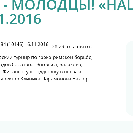
- МОЛОДЦЫ! «НА
11.2016
28-29 октября в г.
ский турнир по греко-римской борьбе,
дов Саратова, Энгельса, Балаково,
а . Финансовую поддержку в поездке
директор Клиники Парамонова Виктор