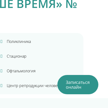
ШЕ ВРЕМЯ» №
Поликлиника
Стационар
Офтальмология
Записаться
Центр репродукции человека
онлайн