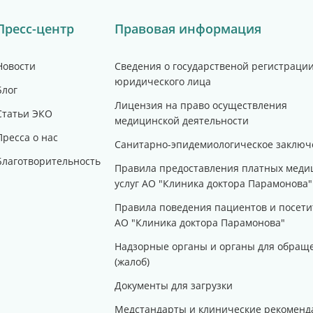
Пресс-центр
Правовая информация
Новости
Сведения о государственой регистраци
юридического лица
Блог
Лицензия на право осуществления
Статьи ЭКО
медицинской деятельности
Пресса о нас
Санитарно-эпидемиологическое заключ
Благотворительность
Правила предоставления платных меди
услуг АО "Клиника доктора Парамонова"
Правила поведения пациентов и посети
АО "Клиника доктора Парамонова"
Надзорные органы и органы для обращ
(жалоб)
Документы для загрузки
Медстандарты и клинические рекоменд