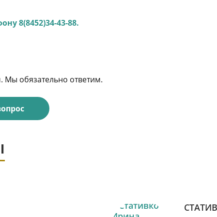
ну 8(8452)34-43-88.
м. Мы обязательно ответим.
вопрос
ы
СТАТИ