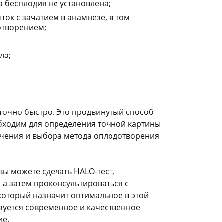
а бесплодия не установлена;
ок с зачатием в анамнезе, в том
отворением;
ла;
аточно быстро. Это продвинутый способ
бходим для определения точной картины
ечения и выбора метода оплодотворения
вы можете сделать HALO-тест,
 а затем проконсультироваться с
оторый назначит оптимальное в этой
зуется современное и качественное
ие.