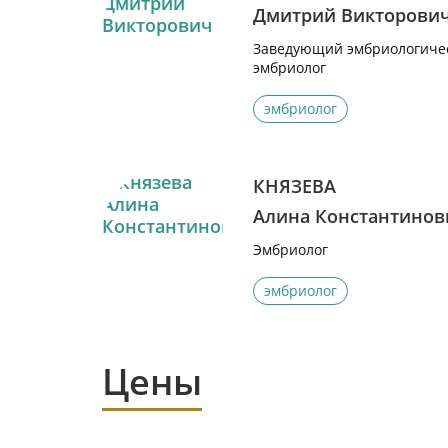
Дмитрий Викторови
Заведующий эмбриологичес
эмбриолог
эмбриолог
КНЯЗЕВА
Алина Константинов
Эмбриолог
эмбриолог
Цены