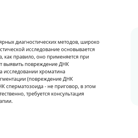
лярных диагностических методов, широко
стической исследование основывается
, как правило, оно применяется при
ет выявить повреждение ДНК
на исследовании хроматина
агментации (повреждение ДНК
 сперматозоида - не приговор, в этом
ественно, требуется консультация
апии.