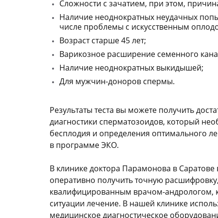
Сложности с зачатием, при этом, причин
Наличие неоднократных неудачных попыт
числе проблемы с искусственным оплод
Возраст старше 45 лет;
Варикозное расширение семенного кана
Наличие неоднократных выкидышей;
Для мужчин-доноров спермы.
Результаты теста вы можете получить дост
диагностики сперматозоидов, который нео
бесплодия и определения оптимального л
в программе ЭКО.
В клинике доктора Парамонова в Саратове 
оперативно получить точную расшифровку,
квалифицированным врачом-андрологом, к
ситуации лечение. В нашей клинике исполь
медицинское диагностическое оборудован