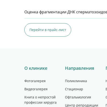
Оценка фрагментации ДНК сперматозоидов 
Перейти в прайс-лист
О клинике
Направления
Фотогалерея
Поликлиника
Видеогалерея
Стационар
Книга о непростой
Офтальмология
профессии хирурга
Центр репродукции