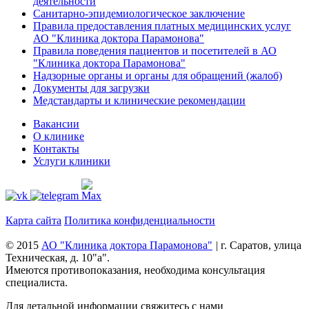
деятельности
Санитарно-эпидемиологическое заключение
Правила предоставления платных медицинских услуг
АО "Клиника доктора Парамонова"
Правила поведения пациентов и посетителей в АО
"Клиника доктора Парамонова"
Надзорные органы и органы для обращений (жалоб)
Документы для загрузки
Медстандарты и клинические рекомендации
Вакансии
О клинике
Контакты
Услуги клиники
Карта сайта
Политика конфиденциальности
© 2015
АО "Клиника доктора Парамонова"
|
г. Саратов, улица
Техническая, д. 10"а".
Имеются противопоказания, необходима консультация
специалиста.
Для детальной информации свяжитесь с нами