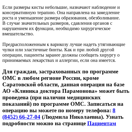
Если размеры кисты небольшие, назначают наблюдение и
консервативную терапию. Она направлена на замедление
роста и уменьшение размера образования, обезболивание.
В случае значительных размеров, сдавления органов с
нарушением их функции, необходимо хирургическое
вмешательство.
Предрасположенным к варикозу лучше надеть утягивающие
чулки или эластичные бинты. Как и при любой другой
операции, пациенты заранее должны сообщить хирургу о
принимаемых лекарствах и аллергии, если она имеется.
Для граждан, застрахованных по программе
ОМС в любом регионе России,
кроме
Саратовской области
, данная операция на базе
АО «Клиника доктора Парамонова» может быть
проведена (при наличии медицинских
показаний) по программе ОМС. Записаться на
операцию вы можете по номеру телефона:
8
(8452) 66-27-04
(Людмила Николаевна). Узнать
подробности можно на странице
Пациентам