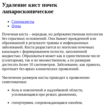
Удаление кист почек
лапароскопическое
Специалисты
Цены
Почечная киста – нередкая, но доброкачественная патология
без серьезных осложнений. Она бывает врожденной или
образованной в результате травмы и инфекционных
заболеваний. Киста разрастается из эпителия почечных
канальцев с формированием полости, заполненной
жидкостью. Образоваться может как в единственном числе
(солитарная), так и во множественном, а по размерам
достигать более 10 сантиметров. Заболевание, как правило,
протекает без ярких клинических проявлений.
Увеличение размеров кисты приводит к проявлению
симптоматики:
боль в поясничной и надлобковой области,
усиливающаяся при резких движениях,
гипертермия, сопровождающаяся ознобом,