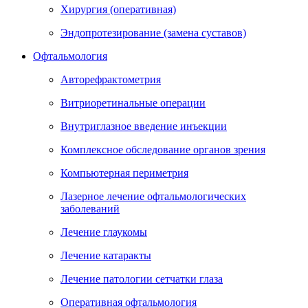
Хирургия (оперативная)
Эндопротезирование (замена суставов)
Офтальмология
Авторефрактометрия
Витриоретинальные операции
Внутриглазное введение инъекции
Комплексное обследование органов зрения
Компьютерная периметрия
Лазерное лечение офтальмологических
заболеваний
Лечение глаукомы
Лечение катаракты
Лечение патологии сетчатки глаза
Оперативная офтальмология