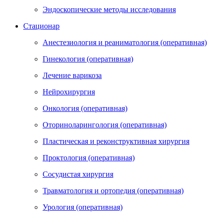
Эндоскопические методы исследования
Стационар
Анестезиология и реаниматология (оперативная)
Гинекология (оперативная)
Лечение варикоза
Нейрохирургия
Онкология (оперативная)
Оториноларингология (оперативная)
Пластическая и реконструктивная хирургия
Проктология (оперативная)
Сосудистая хирургия
Травматология и ортопедия (оперативная)
Урология (оперативная)