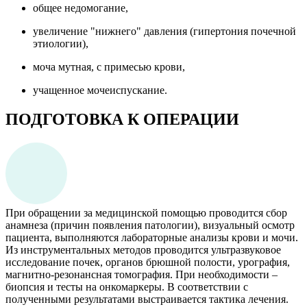
общее недомогание,
увеличение "нижнего" давления (гипертония почечной
этиологии),
моча мутная, с примесью крови,
учащенное мочеиспускание.
ПОДГОТОВКА К ОПЕРАЦИИ
При обращении за медицинской помощью проводится сбор
анамнеза (причин появления патологии), визуальный осмотр
пациента, выполняются лабораторные анализы крови и мочи.
Из инструментальных методов проводится ультразвуковое
исследование почек, органов брюшной полости, урография,
магнитно-резонансная томография. При необходимости –
биопсия и тесты на онкомаркеры. В соответствии с
полученными результатами выстраивается тактика лечения.