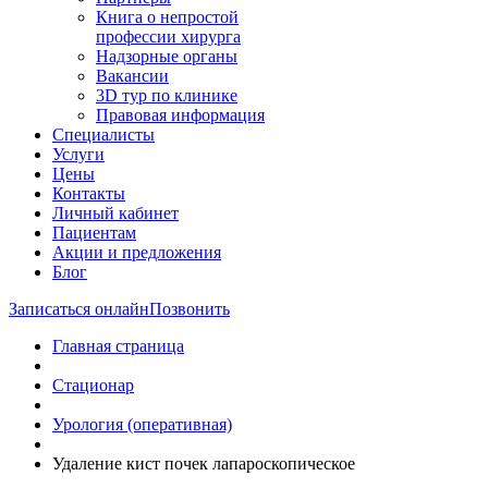
Книга о непростой
профессии хирурга
Надзорные органы
Вакансии
3D тур по клинике
Правовая информация
Специалисты
Услуги
Цены
Контакты
Личный кабинет
Пациентам
Акции и предложения
Блог
Записаться онлайн
Позвонить
Главная страница
Стационар
Урология (оперативная)
Удаление кист почек лапароскопическое