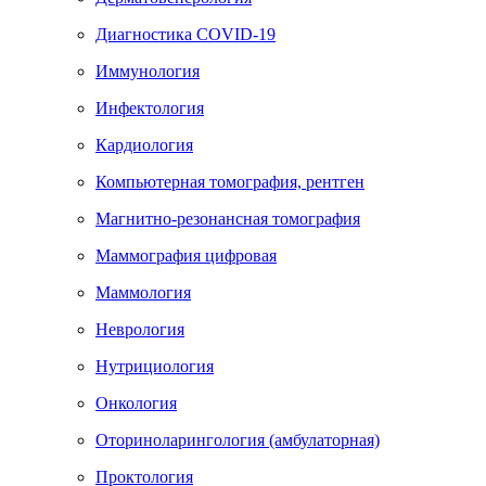
Диагностика COVID-19
Иммунология
Инфектология
Кардиология
Компьютерная томография, рентген
Магнитно-резонансная томография
Маммография цифровая
Маммология
Неврология
Нутрициология
Онкология
Оториноларингология (амбулаторная)
Проктология