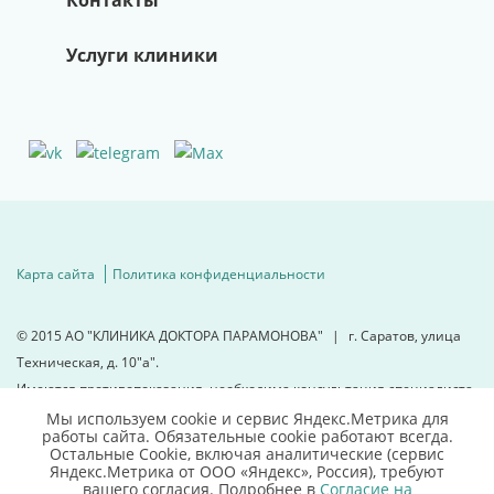
Контакты
Услуги клиники
Карта сайта
Политика конфиденциальности
© 2015
АО "КЛИНИКА ДОКТОРА ПАРАМОНОВА"
|
г. Саратов, улица
Техническая, д. 10"а".
Имеются противопоказания, необходима консультация специалиста.
Мы используем cookie и сервис Яндекс.Метрика для
работы сайта. Обязательные cookie работают всегда.
Для детальной информации
Остальные Сookie, включая аналитические (сервис
свяжитесь с нами
Яндекс.Метрика от ООО «Яндекс», Россия), требуют
вашего согласия. Подробнее в
Согласие на