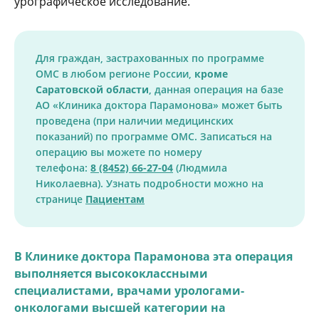
урографическое исследование.
Для граждан, застрахованных по программе
ОМС в любом регионе России,
кроме
Саратовской области
, данная операция на базе
АО «Клиника доктора Парамонова» может быть
проведена (при наличии медицинских
показаний) по программе ОМС. Записаться на
операцию вы можете по номеру
телефона:
8
(8452) 66-27-04
(Людмила
Николаевна). Узнать подробности можно на
странице
Пациентам
В Клинике доктора Парамонова эта операция
выполняется высококлассными
специалистами, врачами урологами-
онкологами высшей категории на