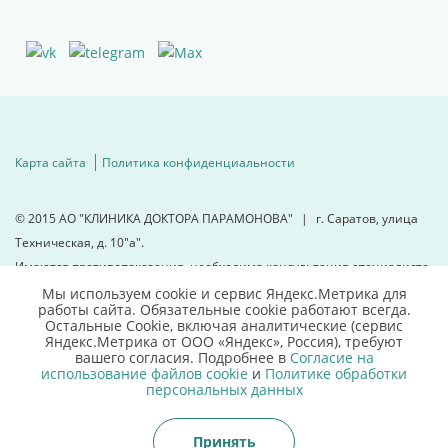
Карта сайта
Политика конфиденциальности
© 2015
АО "КЛИНИКА ДОКТОРА ПАРАМОНОВА"
|
г. Саратов, улица
Техническая, д. 10"а".
Имеются противопоказания, необходима консультация специалиста.
Мы используем cookie и сервис Яндекс.Метрика для
работы сайта. Обязательные cookie работают всегда.
Для детальной информации
Остальные Сookie, включая аналитические (сервис
свяжитесь с нами
Яндекс.Метрика от ООО «Яндекс», Россия), требуют
вашего согласия. Подробнее в
Согласие на
использование файлов cookie
и
Политике обработки
8 (8452)66 03 03
персональных данных
Принять