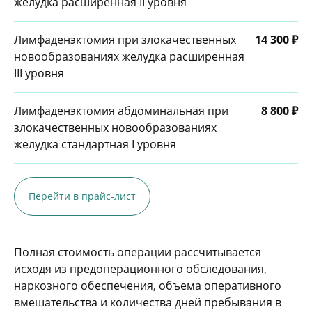
желудка расширенная II уровня
Лимфаденэктомия при злокачественных
14 300 ₽
новообразованиях желудка расширенная
III уровня
Лимфаденэктомия абдоминальная при
8 800 ₽
злокачественных новообразованиях
желудка стандартная I уровня
Перейти в прайс-лист
Полная стоимость операции рассчитывается
исходя из предоперационного обследования,
наркозного обеспечения, объема оперативного
вмешательства и количества дней пребывания в