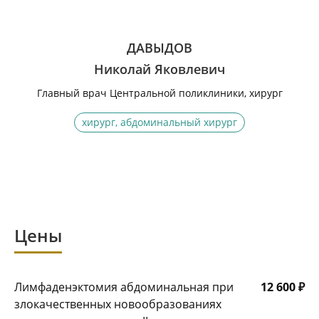
ДАВЫДОВ
Николай Яковлевич
Главный врач Центральной поликлиники, хирург
хирург, абдоминальный хирург
Цены
Лимфаденэктомия абдоминальная при
12 600 ₽
злокачественных новообразованиях