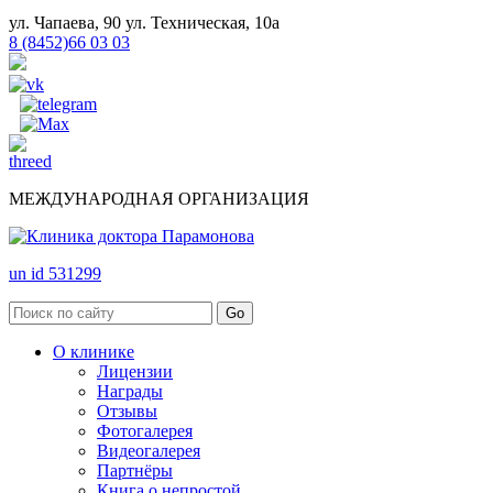
ул. Чапаева, 90
ул. Техническая, 10а
8 (8452)66 03 03
МЕЖДУНАРОДНАЯ ОРГАНИЗАЦИЯ
un id 531299
О клинике
Лицензии
Награды
Отзывы
Фотогалерея
Видеогалерея
Партнёры
Книга о непростой