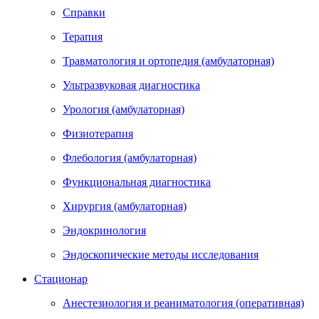
Справки
Терапия
Травматология и ортопедия (амбулаторная)
Ультразвуковая диагностика
Урология (амбулаторная)
Физиотерапия
Флебология (амбулаторная)
Функциональная диагностика
Хирургия (амбулаторная)
Эндокринология
Эндоскопические методы исследования
Стационар
Анестезиология и реаниматология (оперативная)