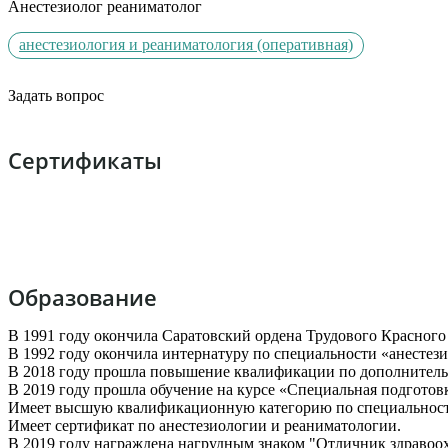
Анестезиолог реаниматолог
анестезиология и реаниматология (оперативная)
Задать вопрос
Сертификаты
Образование
В 1991 году окончила Саратовский ордена Трудового Красного
В 1992 году окончила интернатуру по специальности «анестез
В 2018 году прошла повышение квалификации по дополнитель
В 2019 году прошла обучение на курсе «Специальная подготовк
Имеет высшую квалификационную категорию по специальности
Имеет сертификат по анестезиологии и реаниматологии.
В 2019 году награждена нагрудным знаком "Отличник здравоо