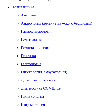
Поликлиника
Анализы
Андрология (лечение мужского бесплодия)
Гастроэнтерология
Гематология
Гемостазиология
Генетика
Гепатология
Гинекология (амбулаторная)
Дерматовенерология
Диагностика COVID-19
Иммунология
Инфектология