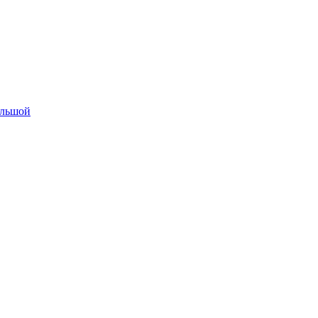
льшой