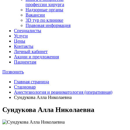
профессии хирурга
Надзорные органы
Вакансии
3D тур по клинике
Правовая информация
Специалисты
Услуги
Цены
Контакты
Личный кабинет
Акции и предложения
Пациентам
Позвонить
Главная страница
Стационар
Анестезиология и реаниматология (оперативная)
Сундукова Алла Николаевна
Сундукова Алла Николаевна