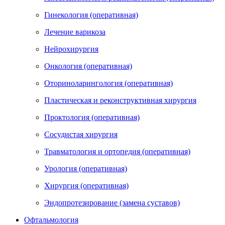
Гинекология (оперативная)
Лечение варикоза
Нейрохирургия
Онкология (оперативная)
Оториноларингология (оперативная)
Пластическая и реконструктивная хирургия
Проктология (оперативная)
Сосудистая хирургия
Травматология и ортопедия (оперативная)
Урология (оперативная)
Хирургия (оперативная)
Эндопротезирование (замена суставов)
Офтальмология