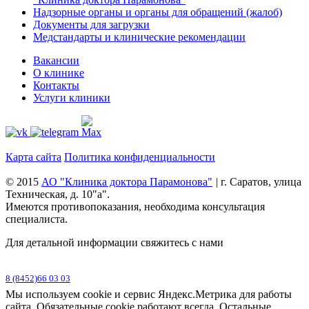
Надзорные органы и органы для обращений (жалоб)
Документы для загрузки
Медстандарты и клинические рекомендации
Вакансии
О клинике
Контакты
Услуги клиники
Карта сайта
Политика конфиденциальности
© 2015
АО "Клиника доктора Парамонова"
|
г. Саратов, улица
Техническая, д. 10"а".
Имеются противопоказания, необходима консультация
специалиста.
Для детальной информации свяжитесь с нами
8 (8452)66 03 03
Мы используем cookie и сервис Яндекс.Метрика для работы
сайта. Обязательные cookie работают всегда. Остальные