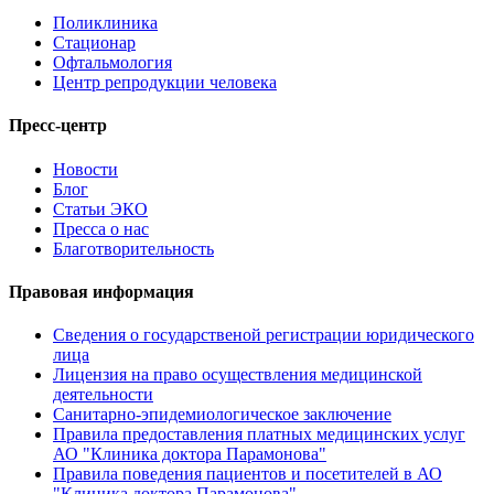
Поликлиника
Стационар
Офтальмология
Центр репродукции человека
Пресс-центр
Новости
Блог
Статьи ЭКО
Пресса о нас
Благотворительность
Правовая информация
Сведения о государственой регистрации юридического
лица
Лицензия на право осуществления медицинской
деятельности
Санитарно-эпидемиологическое заключение
Правила предоставления платных медицинских услуг
АО "Клиника доктора Парамонова"
Правила поведения пациентов и посетителей в АО
"Клиника доктора Парамонова"