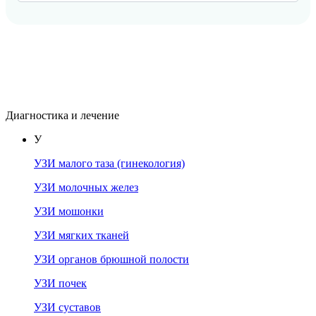
Диагностика и лечение
У
УЗИ малого таза (гинекология)
УЗИ молочных желез
УЗИ мошонки
УЗИ мягких тканей
УЗИ органов брюшной полости
УЗИ почек
УЗИ суставов