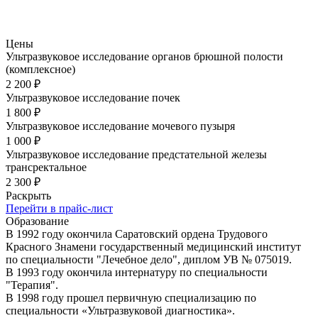
Цены
Ультразвуковое исследование органов брюшной полости
(комплексное)
2 200 ₽
Ультразвуковое исследование почек
1 800 ₽
Ультразвуковое исследование мочевого пузыря
1 000 ₽
Ультразвуковое исследование предстательной железы
трансректальное
2 300 ₽
Раскрыть
Перейти в прайс-лист
Образование
В 1992 году окончила Саратовский ордена Трудового
Красного Знамени государственный медицинский институт
по специальности "Лечебное дело", диплом УВ № 075019.
В 1993 году окончила интернатуру по специальности
"Терапия".
В 1998 году прошел первичную специализацию по
специальности «Ультразвуковой диагностика».