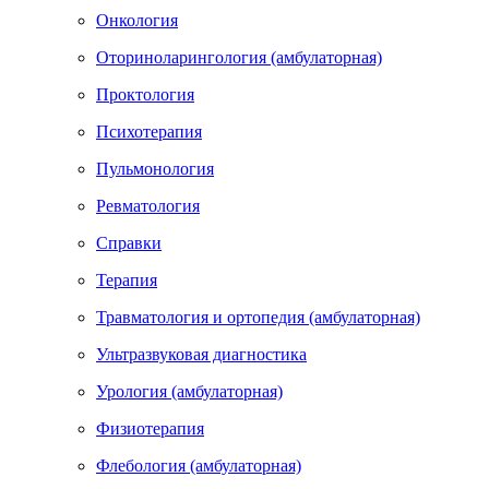
Онкология
Оториноларингология (амбулаторная)
Проктология
Психотерапия
Пульмонология
Ревматология
Справки
Терапия
Травматология и ортопедия (амбулаторная)
Ультразвуковая диагностика
Урология (амбулаторная)
Физиотерапия
Флебология (амбулаторная)