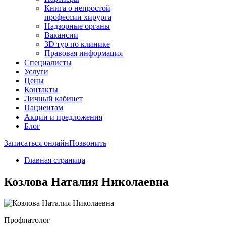
Книга о непростой
профессии хирурга
Надзорные органы
Вакансии
3D тур по клинике
Правовая информация
Специалисты
Услуги
Цены
Контакты
Личный кабинет
Пациентам
Акции и предложения
Блог
Записаться онлайн
Позвонить
Главная страница
Козлова Наталия Николаевна
Профпатолог