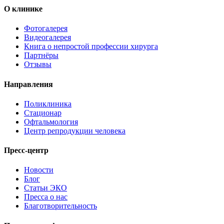
О клинике
Фотогалерея
Видеогалерея
Книга о непростой профессии хирурга
Партнёры
Отзывы
Направления
Поликлиника
Стационар
Офтальмология
Центр репродукции человека
Пресс-центр
Новости
Блог
Статьи ЭКО
Пресса о нас
Благотворительность