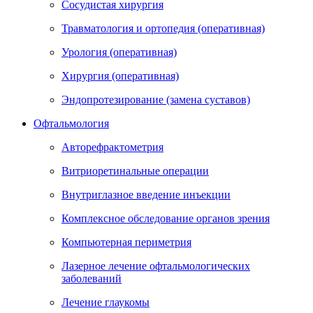
Сосудистая хирургия
Травматология и ортопедия (оперативная)
Урология (оперативная)
Хирургия (оперативная)
Эндопротезирование (замена суставов)
Офтальмология
Авторефрактометрия
Витриоретинальные операции
Внутриглазное введение инъекции
Комплексное обследование органов зрения
Компьютерная периметрия
Лазерное лечение офтальмологических
заболеваний
Лечение глаукомы