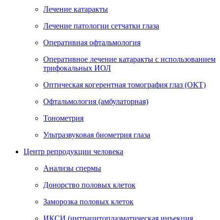
Лечение катаракты
Лечение патологии сетчатки глаза
Оперативная офтальмология
Оперативное лечение катаракты с использованием
трифокальных ИОЛ
Оптическая когерентная томография глаз (ОКТ)
Офтальмология (амбулаторная)
Тонометрия
Ультразвуковая биометрия глаза
Центр репродукции человека
Анализы спермы
Донорство половых клеток
Заморозка половых клеток
ИКСИ (интрацитоплазматическая инъекция