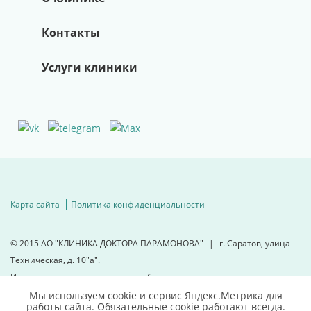
Контакты
Услуги клиники
Карта сайта
Политика конфиденциальности
© 2015
АО "КЛИНИКА ДОКТОРА ПАРАМОНОВА"
|
г. Саратов, улица
Техническая, д. 10"а".
Имеются противопоказания, необходима консультация специалиста.
Мы используем cookie и сервис Яндекс.Метрика для
работы сайта. Обязательные cookie работают всегда.
Для детальной информации