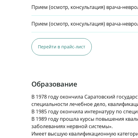
Прием (осмотр, консультация) врача-невр
Прием (осмотр, консультация) врача-невр
Перейти в прайс-лист
Образование
В 1978 году окончила Саратовский государ
специальности лечебное дело, квалификаци
В 1985 году окончила интернатуру по спец
В 1989 году прошла курсы повышения квал
заболеваниях нервной системы».
Имеет высшую квалификационную категори