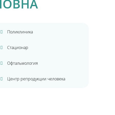
НОВНА
Поликлиника
Стационар
Офтальмология
Центр репродукции человека