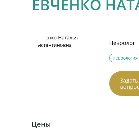
ЕВЧЕНКО НАТ
Невролог
неврология
Задать
вопро
Цены