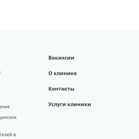
Вакансии
и
О клинике
Контакты
Услуги клиники
ение
цинских
телей в