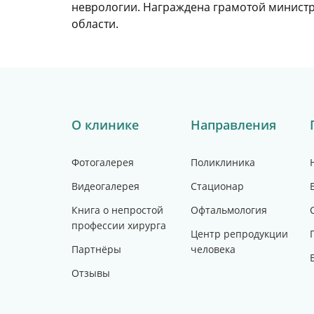
неврологии. Награждена грамотой минист
области.
О клинике
Направления
Фотогалерея
Поликлиника
Видеогалерея
Стационар
Книга о непростой
Офтальмология
профессии хирурга
Центр репродукции
Партнёры
человека
Отзывы