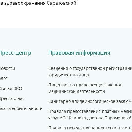
ра здравоохранения Саратовской
Пресс-центр
Правовая информация
Новости
Сведения о государственой регистраци
юридического лица
Блог
Лицензия на право осуществления
Статьи ЭКО
медицинской деятельности
Пресса о нас
Санитарно-эпидемиологическое заключ
Благотворительность
Правила предоставления платных меди
услуг АО "Клиника доктора Парамонова"
Правила поведения пациентов и посети