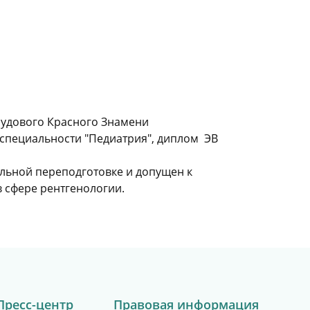
рудового Красного Знамени
 специальности "Педиатрия", диплом ЭВ
альной переподготовке и допущен к
 сфере рентгенологии.
Пресс-центр
Правовая информация