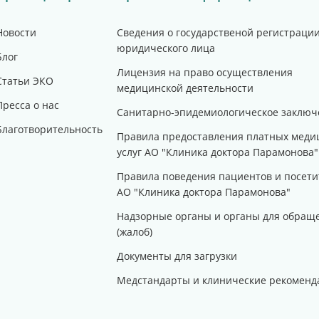
Новости
Сведения о государственой регистраци
юридического лица
Блог
Лицензия на право осуществления
Статьи ЭКО
медицинской деятельности
Пресса о нас
Санитарно-эпидемиологическое заключ
Благотворительность
Правила предоставления платных меди
услуг АО "Клиника доктора Парамонова"
Правила поведения пациентов и посети
АО "Клиника доктора Парамонова"
Надзорные органы и органы для обращ
(жалоб)
Документы для загрузки
Медстандарты и клинические рекоменд