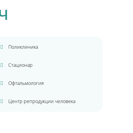
Ч
Поликлиника
Стационар
Офтальмология
Центр репродукции человека