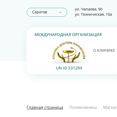
ул. Чапаева, 90
Саратов
ул. Техническая, 10а
МЕЖДУНАРОДНАЯ ОРГАНИЗАЦИЯ
О КЛИНИКЕ
UN ID 531299
Главная страница
Поликлиника
Магни