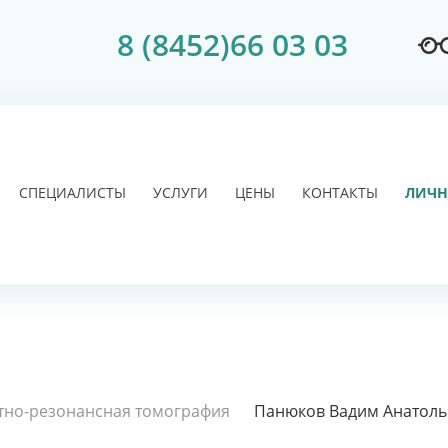
8 (8452)66 03 03
СПЕЦИАЛИСТЫ
УСЛУГИ
ЦЕНЫ
КОНТАКТЫ
ЛИЧН
тно-резонансная томография
Панюков Вадим Анатол