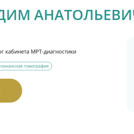
ДИМ АНАТОЛЬЕВИ
ог кабинета МРТ-диагностики
езонансная томография
с