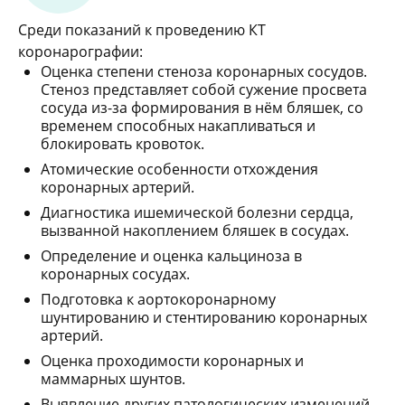
Среди показаний к проведению КТ
коронарографии:
Оценка степени стеноза коронарных сосудов.
Стеноз представляет собой сужение просвета
сосуда из-за формирования в нём бляшек, со
временем способных накапливаться и
блокировать кровоток.
Атомические особенности отхождения
коронарных артерий.
Диагностика ишемической болезни сердца,
вызванной накоплением бляшек в сосудах.
Определение и оценка кальциноза в
коронарных сосудах.
Подготовка к аортокоронарному
шунтированию и стентированию коронарных
артерий.
Оценка проходимости коронарных и
маммарных шунтов.
Выявление других патологических изменений