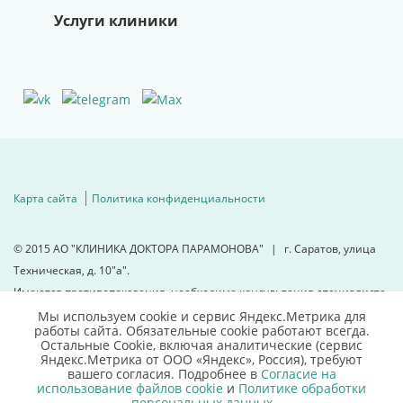
Услуги клиники
Карта сайта
Политика конфиденциальности
© 2015
АО "КЛИНИКА ДОКТОРА ПАРАМОНОВА"
|
г. Саратов, улица
Техническая, д. 10"а".
Имеются противопоказания, необходима консультация специалиста.
Мы используем cookie и сервис Яндекс.Метрика для
работы сайта. Обязательные cookie работают всегда.
Для детальной информации
Остальные Сookie, включая аналитические (сервис
свяжитесь с нами
Яндекс.Метрика от ООО «Яндекс», Россия), требуют
вашего согласия. Подробнее в
Согласие на
использование файлов cookie
и
Политике обработки
персональных данных