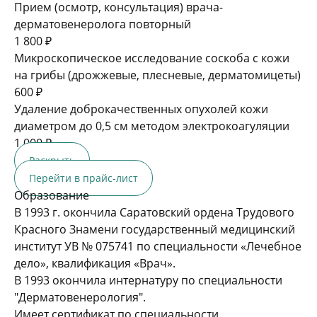
Прием (осмотр, консультация) врача-
дерматовенеролога повторный
1 800 ₽
Микроскопическое исследование соскоба с кожи
на грибы (дрожжевые, плесневые, дерматомицеты)
600 ₽
Удаление доброкачественных опухолей кожи
диаметром до 0,5 см методом электрокоагуляции
1 000 ₽
Раскрыть
Перейти в прайс-лист
Образование
В 1993 г. окончила Саратовский ордена Трудового
Красного Знамени государственный медицинский
институт УВ № 075741 по специальности «Лечебное
дело», квалификация «Врач».
В 1993 окончила интернатуру по специальности
"Дерматовенерология".
Имеет сертификат по специальности