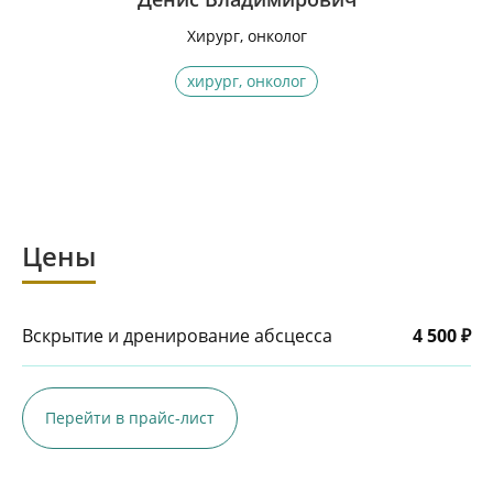
Хирург, онколог
хирург, онколог
Цены
Вскрытие и дренирование абсцесса
4 500 ₽
Перейти в прайс-лист