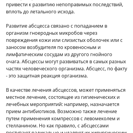
привести к развитию непоправимых последствий,
вплоть до летального исхода.
Развитие абсцесса связано с попаданием в
организм гноеродных микробов через
повреждения кожи или слизистых оболочек или с
заносом возбудителя по кровеносным и
лимфатическим сосудам из другого гнойного
очага. Абсцессы могут развиваться в самых разных
частях человеческого организма. Абсцесс, по факту
- это защитная реакция организма.
В качестве лечения абсцессов, может применяться
местное лечение, состоящее из гигиенических и
лечебных мероприятий: например, назначается
прием антибиотиков. Возможно также лечение
путем применения компрессов с левомеколем и
стелланином. Но как правило, с абсцессами
поступают радикально и удаляют их хирургическим