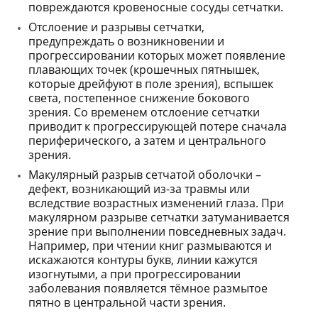
повреждаются кровеносные сосуды сетчатки.
Отслоение и разрывы сетчатки,
предупреждать о возникновении и
прогрессировании которых может появление
плавающих точек (крошечных пятнышек,
которые дрейфуют в поле зрения), вспышек
света, постепенное снижение бокового
зрения. Со временем отслоение сетчатки
приводит к прогрессирующей потере сначала
периферического, а затем и центрального
зрения.
Макулярный разрыв сетчатой оболочки –
дефект, возникающий из-за травмы или
вследствие возрастных изменений глаза. При
макулярном разрыве сетчатки затуманивается
зрение при выполнении повседневных задач.
Например, при чтении книг размываются и
искажаются контуры букв, линии кажутся
изогнутыми, а при прогрессировании
заболевания появляется тёмное размытое
пятно в центральной части зрения.