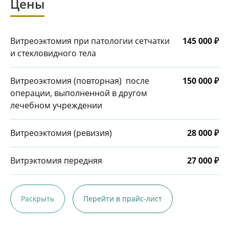
Цены
Витреоэктомия при патологии сетчатки
145 000 ₽
и стекловидного тела
Витреоэктомия (повторная) после
150 000 ₽
операции, выполненной в другом
лечебном учреждении
Витреоэктомия (ревизия)
28 000 ₽
Витрэктомия передняя
27 000 ₽
Раскрыть
Перейти в прайс-лист