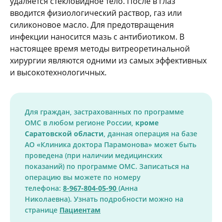
удаляется стекловидное тело. После в глаз
вводится физиологический раствор, газ или
силиконовое масло. Для предотвращения
инфекции наносится мазь с антибиотиком. В
настоящее время методы витреоретинальной
хирургии являются одними из самых эффективных
и высокотехнологичных.
Для граждан, застрахованных по программе
ОМС в любом регионе России,
кроме
Саратовской области
, данная операция на базе
АО «Клиника доктора Парамонова» может быть
проведена (при наличии медицинских
показаний) по программе ОМС. Записаться на
операцию вы можете по номеру
телефона:
8-967-804-05-90
(Анна
Николаевна). Узнать подробности можно на
странице
Пациентам