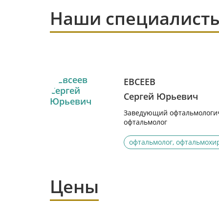
Наши специалист
ЕВСЕЕВ
Сергей Юрьевич
Заведующий офтальмологич
офтальмолог
офтальмолог, офтальмохи
Цены