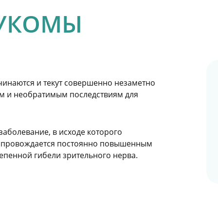
АУКОМЫ
чинаются и текут совершенно незаметно
лым и необратимым последствиям для
заболевание, в исходе которого
 сопровождается постоянно повышенным
тепенной гибели зрительного нерва.