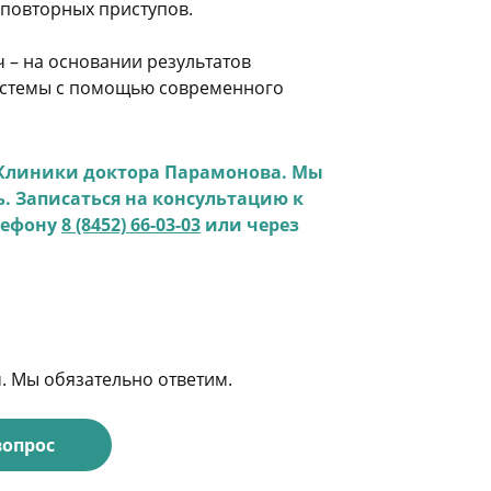
повторных приступов.
 – на основании результатов
истемы с помощью современного
 Клиники доктора Парамонова. Мы
. Записаться на консультацию к
лефону
8 (8452) 66-03-03
или через
м. Мы обязательно ответим.
вопрос