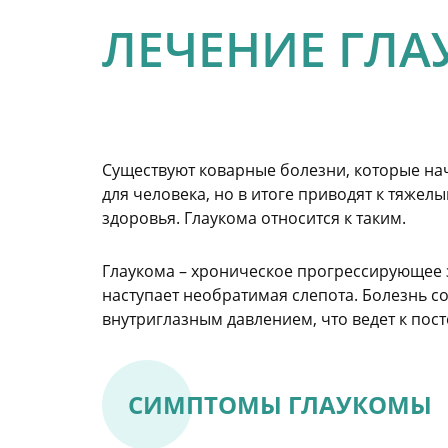
ЛЕЧЕНИЕ ГЛ
Существуют коварные болезни, которые на
для человека, но в итоге приводят к тяже
здоровья. Глаукома относится к таким.
Глаукома – хроническое прогрессирующее 
наступает необратимая слепота. Болезнь
внутриглазным давлением, что ведет к пос
СИМПТОМЫ ГЛАУКОМЫ