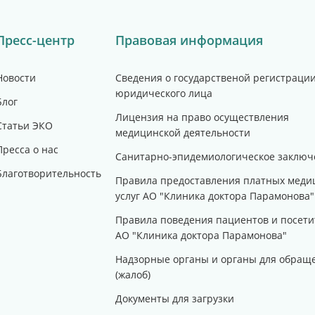
Пресс-центр
Правовая информация
Новости
Сведения о государственой регистраци
юридического лица
Блог
Лицензия на право осуществления
Статьи ЭКО
медицинской деятельности
Пресса о нас
Санитарно-эпидемиологическое заключ
Благотворительность
Правила предоставления платных меди
услуг АО "Клиника доктора Парамонова"
Правила поведения пациентов и посети
АО "Клиника доктора Парамонова"
Надзорные органы и органы для обращ
(жалоб)
Документы для загрузки