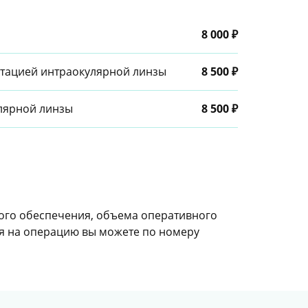
8 000 ₽
нтацией интраокулярной линзы
8 500 ₽
улярной линзы
8 500 ₽
ого обеспечения, объема оперативного
ся на операцию вы можете по номеру