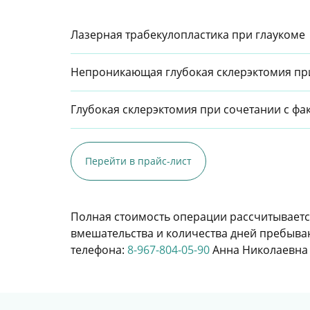
Лазерная трабекулопластика при глаукоме
Непроникающая глубокая склерэктомия при
Глубокая склерэктомия при сочетании с ф
Перейти в прайс-лист
Полная стоимость операции рассчитываетс
вмешательства и количества дней пребыван
телефона:
8-967-804-05-90
Анна Николаевна