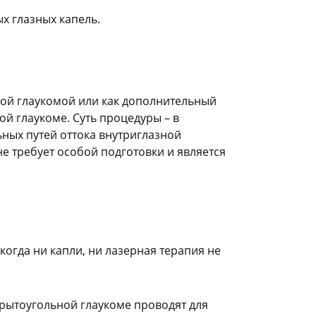
х глазных капель.
ной глаукомой или как дополнительный
ой глаукоме. Суть процедуры – в
ых путей оттока внутриглазной
е требует особой подготовки и является
когда ни капли, ни лазерная терапия не
крытоугольной глаукоме проводят для