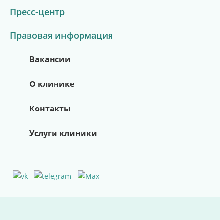
Пресс-центр
Всё о здоровье в одном месте
Правовая информация
Новости из жизни клиники
Полезные советы врачей
Перейти в канал
Вакансии
Подробнее
О клинике
Контакты
Услуги клиники