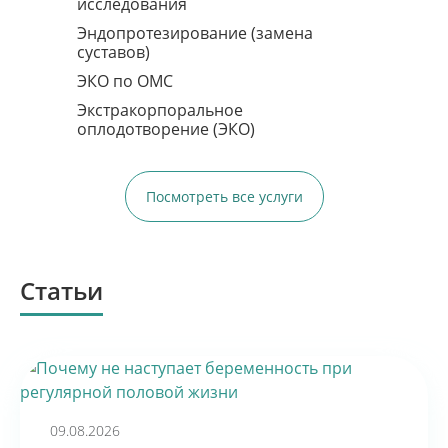
исследования
Запись по телефону:
8 (8452) 66-03-03
Эндопротезирование (замена
суставов)
Подробнее
ЭКО по ОМС
Экстракорпоральное
оплодотворение (ЭКО)
Посмотреть все услуги
Статьи
ПЕРВЫЙ ШАГ К
ВАШЕМУ СЧАСТЬЮ
09.08.2026