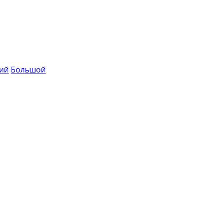
ий
Большой