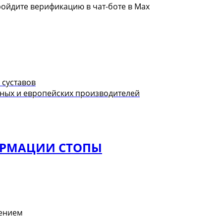
ройдите верификацию в чат-боте в Max
 суставов
ных и европейских производителей
ОРМАЦИИ СТОПЫ
лением