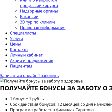
Книга о непростой
профессии хирурга
Надзорные органы
Вакансии
3D тур по клинике
Правовая информация
Специалисты
Услуги
Цены
Контакты
Личный кабинет
Акции и предложения
Пациентам
Записаться онлайн
Позвонить
ПОЛУЧАЙТЕ БОНУСЫ ЗА ЗАБОТУ О 
1 бонус = 1 рубль
Срок действия бонусов: 12 месяцев со дня начисле
Программа работает в филиалах Саратова