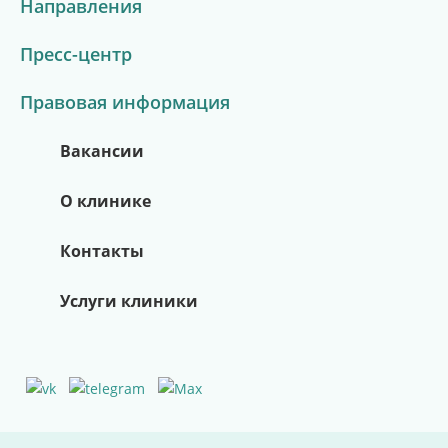
Направления
Пресс-центр
Всё о здоровье в одном месте
Новости из жизни клиники
Полезные советы врачей
Правовая информация
Перейти в канал
Вакансии
Подробнее
О клинике
Контакты
Услуги клиники