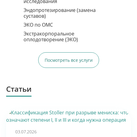
исследования
Запись по телефону:
8 (8452) 66-03-03
Эндопротезирование (замена
суставов)
Подробнее
ЭКО по ОМС
Экстракорпоральное
оплодотворение (ЭКО)
Посмотреть все услуги
Статьи
ПЕРВЫЙ ШАГ К
ВАШЕМУ СЧАСТЬЮ
03.07.2026