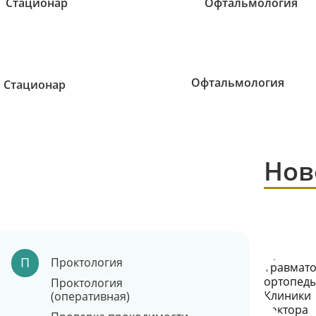
Офтальмология
Стационар
Нов
П
Проктология
Проктология
(оперативная)