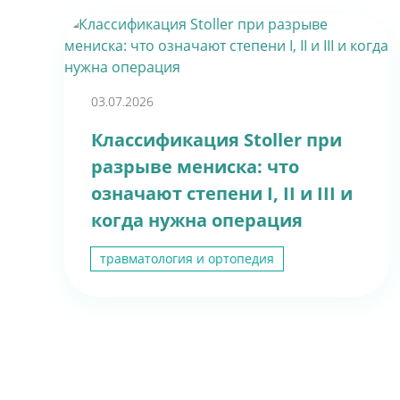
03.07.2026
Классификация Stoller при
разрыве мениска: что
означают степени I, II и III и
когда нужна операция
травматология и ортопедия