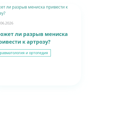
.06.2026
ожет ли разрыв мениска
ривести к артрозу?
равматология и ортопедия