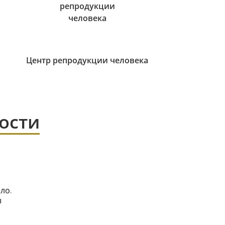
Центр репродукции человека
ости