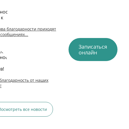
ова благодарности приходят
 сообщениях...
Записаться
онлайн
благодарность от наших
!
Посмотреть все новости