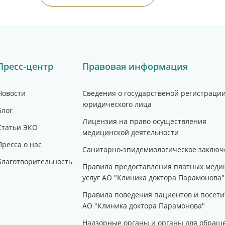
Пресс-центр
Правовая информация
Новости
Сведения о государственой регистраци
юридического лица
Блог
Лицензия на право осуществления
Статьи ЭКО
медицинской деятельности
Пресса о нас
Санитарно-эпидемиологическое заключ
Благотворительность
Правила предоставления платных меди
услуг АО "Клиника доктора Парамонова"
Правила поведения пациентов и посети
АО "Клиника доктора Парамонова"
Надзорные органы и органы для обращ