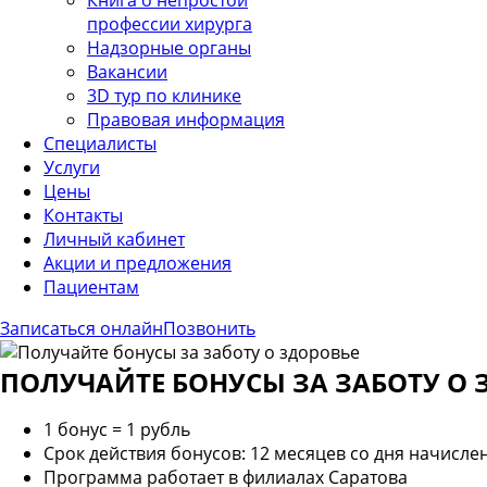
Книга о непростой
профессии хирурга
Надзорные органы
Вакансии
3D тур по клинике
Правовая информация
Специалисты
Услуги
Цены
Контакты
Личный кабинет
Акции и предложения
Пациентам
Записаться онлайн
Позвонить
ПОЛУЧАЙТЕ БОНУСЫ ЗА ЗАБОТУ О 
1 бонус = 1 рубль
Срок действия бонусов: 12 месяцев со дня начисле
Программа работает в филиалах Саратова