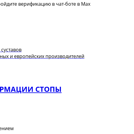
ройдите верификацию в чат-боте в Max
 суставов
ных и европейских производителей
ОРМАЦИИ СТОПЫ
лением