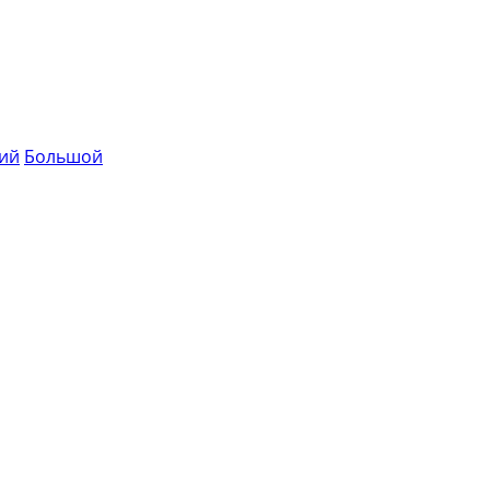
ий
Большой