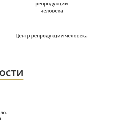
Центр репродукции человека
ости