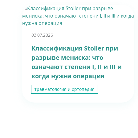
03.07.2026
Классификация Stoller при
разрыве мениска: что
означают степени I, II и III и
когда нужна операция
травматология и ортопедия