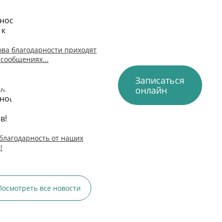
ова благодарности приходят
 сообщениях...
Записаться
онлайн
благодарность от наших
!
Посмотреть все новости