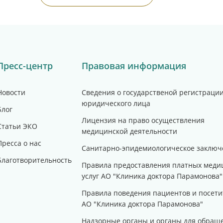
Пресс-центр
Правовая информация
Новости
Сведения о государственой регистраци
юридического лица
Блог
Лицензия на право осуществления
Статьи ЭКО
медицинской деятельности
Пресса о нас
Санитарно-эпидемиологическое заключ
Благотворительность
Правила предоставления платных меди
услуг АО "Клиника доктора Парамонова"
Правила поведения пациентов и посети
АО "Клиника доктора Парамонова"
Надзорные органы и органы для обращ