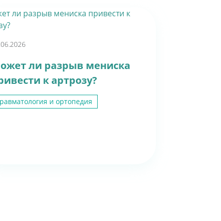
.06.2026
ожет ли разрыв мениска
ривести к артрозу?
равматология и ортопедия