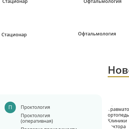
Офтальмология
Стационар
Нов
П
Проктология
Проктология
(оперативная)