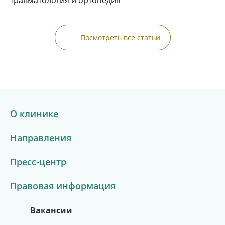
травматология и ортопедия
Всё о здоровье в одном месте
Новости из жизни клиники
Посмотреть все статьи
Полезные советы врачей
Перейти в канал
Подробнее
О клинике
Направления
Пресс-центр
Правовая информация
Вакансии