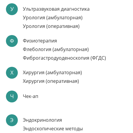
У
Ультразвуковая диагностика
Урология (амбулаторная)
Урология (оперативная)
Ф
Физиотерапия
Флебология (амбулаторная)
Фиброгастродуоденоскопия (ФГДС)
Х
Хирургия (амбулаторная)
Хирургия (оперативная)
Ч
Чек-ап
Э
Эндокринология
Эндоскопические методы