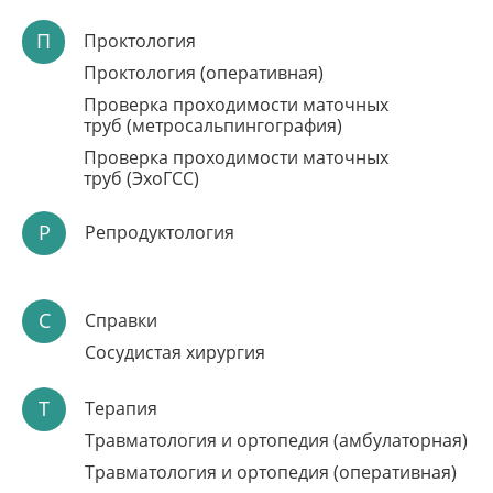
П
Проктология
Проктология (оперативная)
Проверка проходимости маточных
труб (метросальпингография)
Проверка проходимости маточных
труб (ЭхоГСС)
Р
Репродуктология
С
Справки
Сосудистая хирургия
Т
Терапия
Травматология и ортопедия (амбулаторная)
Травматология и ортопедия (оперативная)