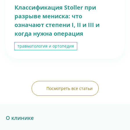
Классификация Stoller при
разрыве мениска: что
означают степени I, II и III и
когда нужна операция
травматология и ортопедия
Посмотреть все статьи
О клинике