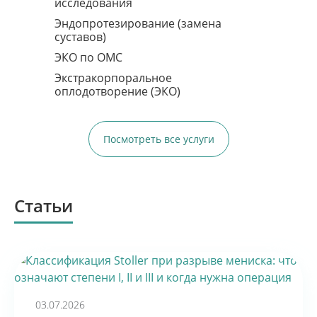
исследования
Эндопротезирование (замена
суставов)
ЭКО по ОМС
Экстракорпоральное
оплодотворение (ЭКО)
Посмотреть все услуги
Статьи
03.07.2026