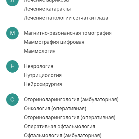
Лечение катаракты
Лечение патологии сетчатки глаза
М
Магнитно-резонансная томография
Маммография цифровая
Маммология
Н
Неврология
Нутрициология
Нейрохирургия
О
Оториноларингология (амбулаторная)
Онкология (оперативная)
Оториноларингология (оперативная)
Оперативная офтальмология
Офтальмология (амбулаторная)