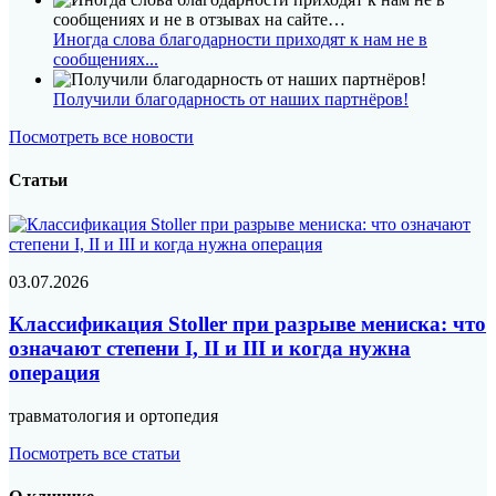
Диагностика женщины и мужчины
Иногда слова благодарности приходят к нам не в
Индивидуальный подбор лечения
сообщениях...
Консервативное лечение и методом ЭКО
Получили благодарность от наших партнёров!
Запись по телефону:
8(8452)34-43-88
Посмотреть все новости
Подробнее
Статьи
03.07.2026
Классификация Stoller при разрыве мениска: что
означают степени I, II и III и когда нужна
операция
травматология и ортопедия
Посмотреть все статьи