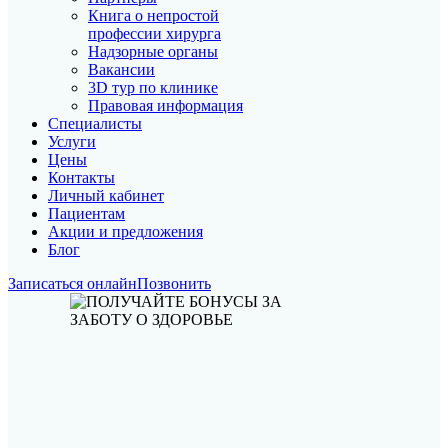
Книга о непростой
профессии хирурга
Надзорные органы
Вакансии
3D тур по клинике
Правовая информация
Специалисты
Услуги
Цены
Контакты
Личный кабинет
Пациентам
Акции и предложения
Блог
Записаться онлайн
Позвонить